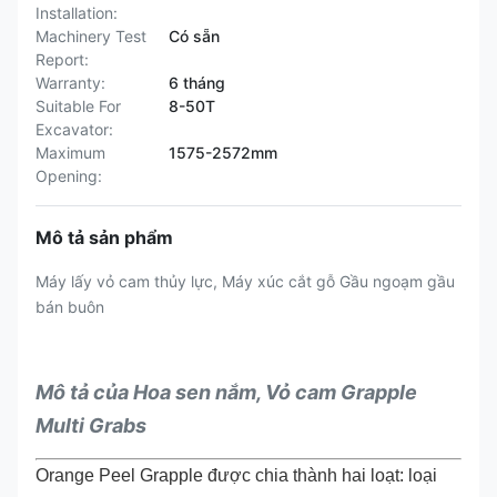
Installation:
Machinery Test
Có sẵn
Report:
Warranty:
6 tháng
Suitable For
8-50T
Excavator:
Maximum
1575-2572mm
Opening:
Mô tả sản phẩm
Máy lấy vỏ cam thủy lực, Máy xúc cắt gỗ Gầu ngoạm gầu
bán buôn
Mô tả của Hoa sen nắm, Vỏ cam Grapple
Multi Grabs
Orange Peel Grapple được chia thành hai loạt: loại