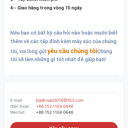
4-- Giao hàng trong vòng 15 ngày.
Nếu bạn có bất kỳ câu hỏi nào hoặc muốn biết 
thêm về các tệp đính kèm máy xúc của chúng 
yêu cầu chúng tôi
tôi, vui lòng gửi 
Chúng 
tôi sẽ làm những gì tốt nhất để giúp bạn!
E-mail:
bjsilkroad2016@163.com
điện thoại:
+86 152 1104 0646
Wechat:
+86 152 1104 0646