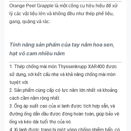
Orange Peel Grapple là một công cụ hữu hiệu để xử
lý các vật liệu lớn và không đều như thép phế liệu,
gang, quặng và rác.
Tính năng sản phẩm của tay nắm hoa sen,
hạt vỏ cam nhiều nắm
1. Thép chống mài mòn Thyssenkrupp XAR400 được 
sử dụng, với kết cấu nhẹ và khả năng chống mài mòn 
tuyệt vời.
2. Sản phẩm cùng cấp có lực nắm lớn nhất và khoảng 
cách cầm nắm rộng nhất.
3. Ống áp suất cao của xi lanh được tích hợp sẵn, và 
đường ống dẫn dầu được đóng hoàn toàn, giúp bảo vệ 
ống và kéo dài tuổi thọ của nó.
4. Xi lanh được trang bị một vòng chống nhiễm bẩn, có 