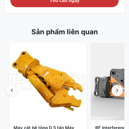
Yêu cầu ngay
Sản phẩm liên quan
Máy cắt bê tông D 5 tấn Máy
RF Interference