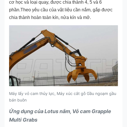
cơ học và loại quay, được chia thành 4, 5 và 6
phần.Theo yêu cầu của vật liệu cần nắm, gắp được
chia thành hoàn toàn kín, nửa kín và mở.
Máy lấy vỏ cam thủy lực, Máy xúc cắt gỗ Gầu ngoạm gầu
bán buôn
Ứng dụng của Lotus nắm, Vỏ cam Grapple
Multi Grabs