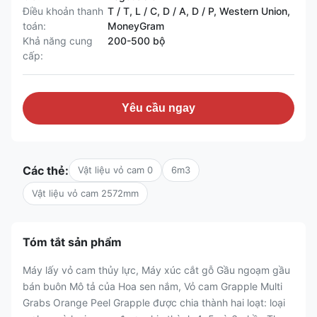
Điều khoản thanh
T / T, L / C, D / A, D / P, Western Union,
toán:
MoneyGram
Khả năng cung
200-500 bộ
cấp:
Yêu cầu ngay
Các thẻ:
Vật liệu vỏ cam 0
6m3
Vật liệu vỏ cam 2572mm
Tóm tắt sản phẩm
Máy lấy vỏ cam thủy lực, Máy xúc cắt gỗ Gầu ngoạm gầu
bán buôn Mô tả của Hoa sen nắm, Vỏ cam Grapple Multi
Grabs Orange Peel Grapple được chia thành hai loạt: loại