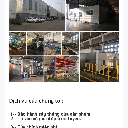
Dịch vụ của chúng tôi:
1-- Bảo hành sáu tháng của sản phẩm.
2-- Tư vấn và giải đáp trực tuyến.
3-- Tùy chỉnh miễn phí.