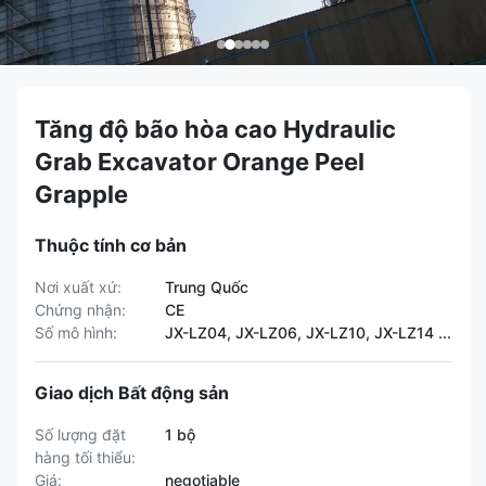
Tăng độ bão hòa cao Hydraulic
Grab Excavator Orange Peel
Grapple
Thuộc tính cơ bản
Nơi xuất xứ:
Trung Quốc
Chứng nhận:
CE
Số mô hình:
JX-LZ04, JX-LZ06, JX-LZ10, JX-LZ14 ...
Giao dịch Bất động sản
Số lượng đặt
1 bộ
hàng tối thiểu:
Giá:
negotiable