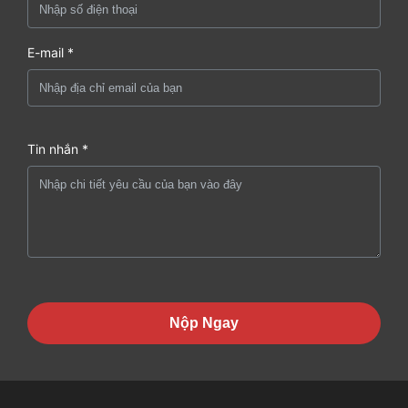
E-mail *
Tin nhắn *
Nộp Ngay